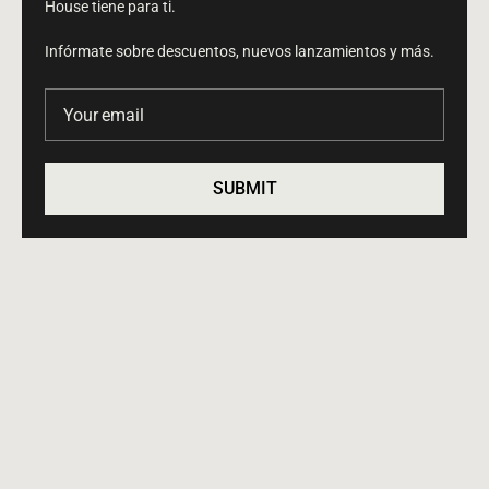
House tiene para ti.
Infórmate sobre descuentos, nuevos lanzamientos y más.
Your email
SUBMIT