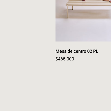
Mesa de centro 02 PL
Regular price
$465.000