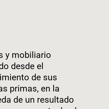
s y mobiliario
do desde el
imiento de sus
as primas, en la
da de un resultado