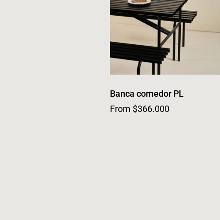
Banca comedor PL
From $366.000