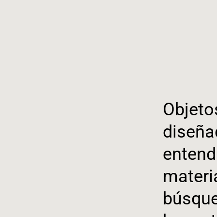
Objeto
diseña
entend
materi
búsque