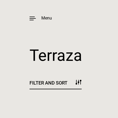
Menu
Terraza
Skip to content
FILTER AND SORT