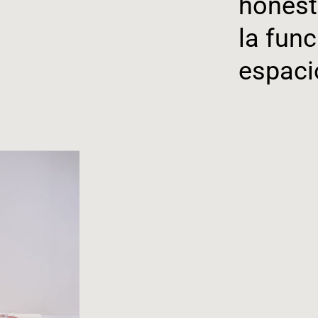
honest
la func
espaci