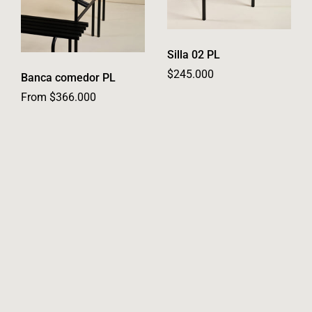
Silla 02 PL
Regular price
$245.000
Banca comedor PL
From $366.000