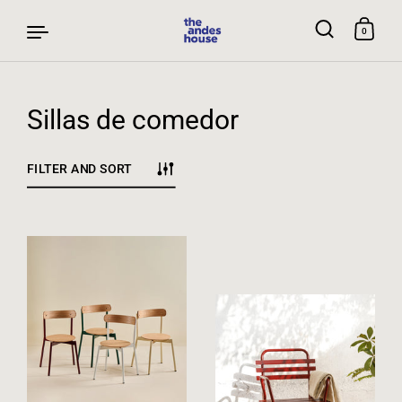
0
Sillas de comedor
Skip to content
FILTER AND SORT