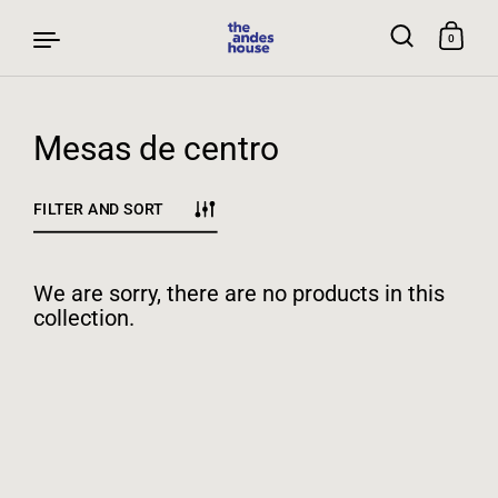
0
Mesas de centro
Skip to content
FILTER AND SORT
We are sorry, there are no products in this
collection.