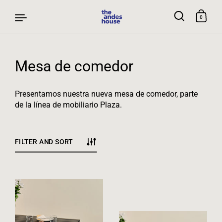
0
Mesa de comedor
Skip to content
Presentamos nuestra nueva mesa de comedor, parte
de la línea de mobiliario Plaza.
FILTER AND SORT