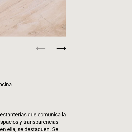
Anterior
Siguiente
ncina
 estanterías que comunica la
espacios y transparencias
en ella, se destaquen. Se