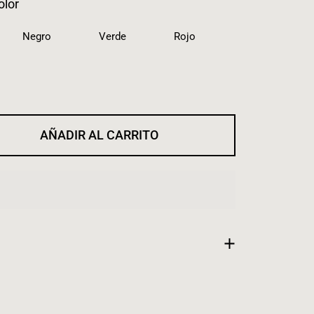
olor
Negro
Verde
Rojo
AÑADIR AL CARRITO