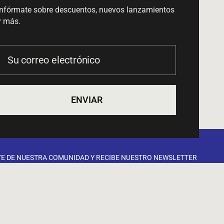
Infórmate sobre descuentos, nuevos lanzamientos
y más.
Su correo electrónico
ENVIAR
TE DE NUESTRA COMUNIDAD Y RECIBE NUESTRO NEWSLETTER
reo electrónico
Enviar