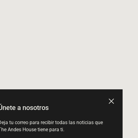
Cerrar
Únete a nosotros
Deja tu correo para recibir todas las noticias que
The Andes House tiene para ti.