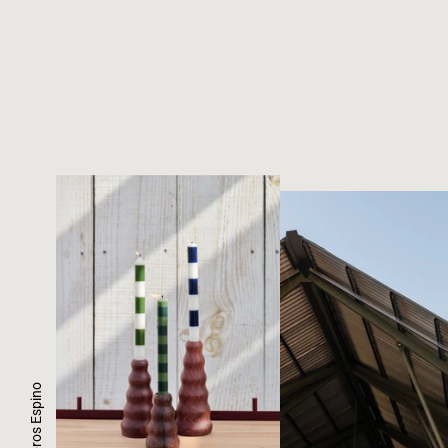
Candelabros Espino