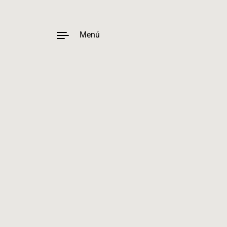
Menú
Ir al contenido