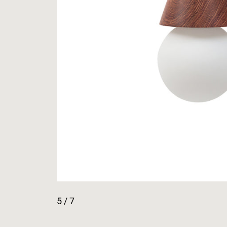
5
/ 7