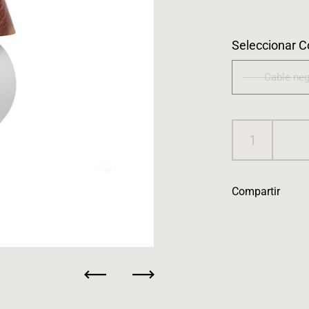
Seleccionar C
Cable ne
Compartir
Anterior
Siguiente