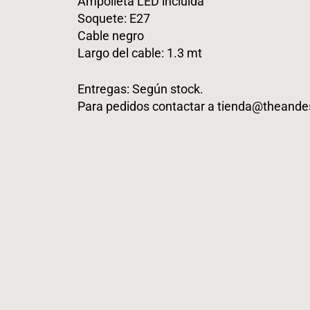
Ampolleta LED incluida
Soquete: E27
Cable negro
Largo del cable: 1.3 mt
Entregas:
Según stock.
Para pedidos contactar a
tienda@theand