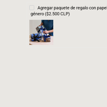
Agregar paquete de regalo con papel 
género ($2.500 CLP)