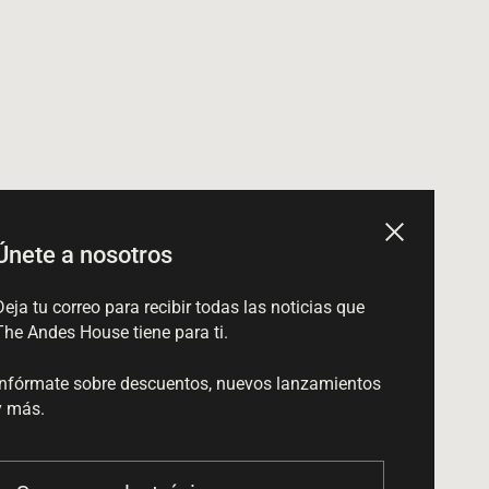
Cerrar
Únete a nosotros
Deja tu correo para recibir todas las noticias que
The Andes House tiene para ti.
Infórmate sobre descuentos, nuevos lanzamientos
y más.
Su correo electrónico