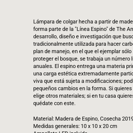
Lámpara de colgar hecha a partir de made
forma parte de la "Línea Espino" de The 
desarrollo, diseño e investigación que bu
tradicionalmente utilizada para hacer carb
plan de manejo, en el que el ejemplar sólo
proteger el bosque, se trabaja un número 
anuales. El espino entrega una materia pri
una carga estética extremadamente partic
viva que está sujeta a modificaciones; pod
pequeños cambios en la forma. Si quieres l
elige otros materiales; si en tu casa quieres
quédate con este.
Material: Madera de Espino, Cosecha 201
Medidas generales:
10 x 10 x 20 cm