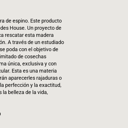
ra de espino. Este producto
Andes House. Un proyecto de
sca rescatar esta madera
ón. A través de un estudiado
 se poda con el objetivo de
limitado de cosechas
ma única, exclusiva y con
ular. Esta es una materia
rán aparecerles rajaduras o
a perfección y la exactitud,
 la belleza de la vida,
9