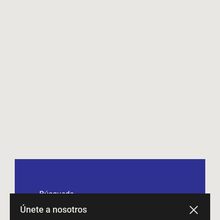
Búsqueda
Únete a nosotros
Términos del servicio
Cerrar