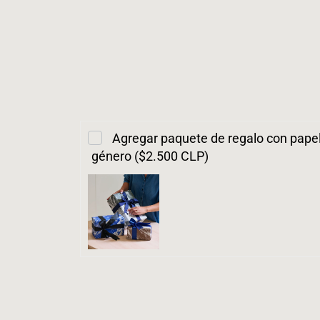
Agregar paquete de regalo con papel 
género ($2.500 CLP)