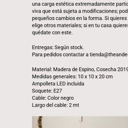
una carga estética extremadamente partic
viva que está sujeta a modificaciones; pod
pequeños cambios en la forma. Si quieres l
elige otros materiales; si en tu casa quieres
quédate con este.
Entregas: Según stock.
Para pedidos contactar a
tienda@theand
Material: Madera de Espino, Cosecha 201
Medidas generales:
10 x 10 x 20 cm
Ampolleta LED incluida
Soquete: E27
Cable: Color negro
Largo del cable: 2 mt