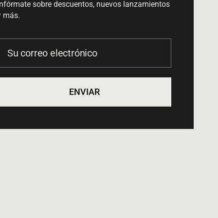
Infórmate sobre descuentos, nuevos lanzamientos
y más.
Su correo electrónico
ENVIAR