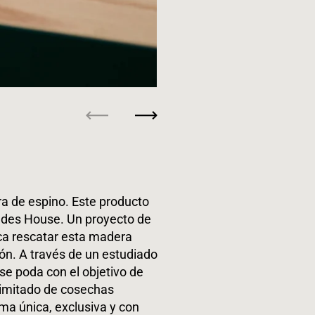
Anterior
Siguiente
a de espino. Este producto
Andes House. Un proyecto de
sca rescatar esta madera
ón. A través de un estudiado
 se poda con el objetivo de
limitado de cosechas
ma única, exclusiva y con