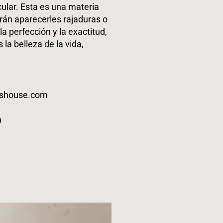
ular. Esta es una materia
rán aparecerles rajaduras o
a perfección y la exactitud,
 la belleza de la vida,
eshouse.com
9