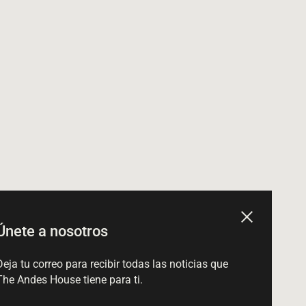
Cerrar
Únete a nosotros
Deja tu correo para recibir todas las noticias que
The Andes House tiene para ti.