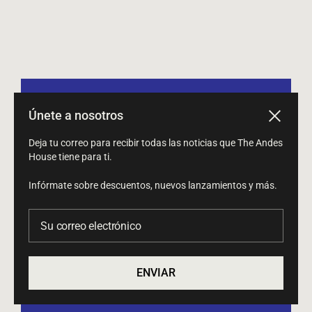
Únete a nosotros
Cerrar
Búsqueda
Deja tu correo para recibir todas las noticias que The Andes
Términos del servicio
House tiene para ti.
Política de reembolso
Infórmate sobre descuentos, nuevos lanzamientos y más.
Su correo electrónico
ENVIAR