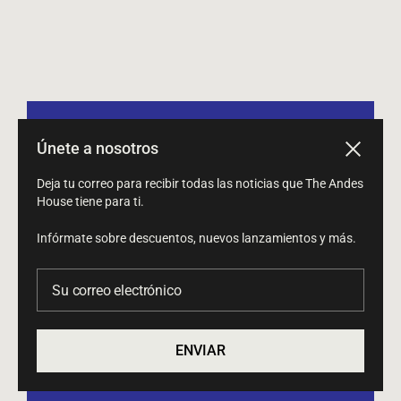
Únete a nosotros
Cerrar
Búsqueda
Deja tu correo para recibir todas las noticias que The Andes
Términos del servicio
House tiene para ti.
Política de reembolso
Infórmate sobre descuentos, nuevos lanzamientos y más.
Su correo electrónico
ENVIAR