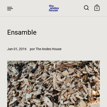
0
Ir al contenido
Ensamble
Jan 01, 2016
por The Andes House